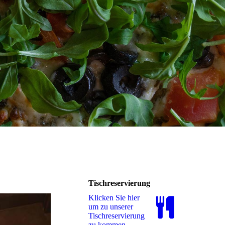
Tischreservierung
Klicken Sie hier
um zu unserer
Tisch­re­ser­vie­rung
zu kommen