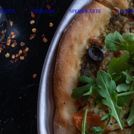
TSEITE
ÜBER UNS
SPEISEKARTE
RESER