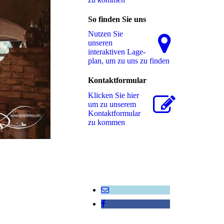
So finden Sie uns
Nutzen Sie
unseren
interaktiven La­ge­
plan, um zu uns zu finden
Kontaktformular
Klicken Sie hier
um zu unserem
Kon­takt­for­mu­lar
zu kommen