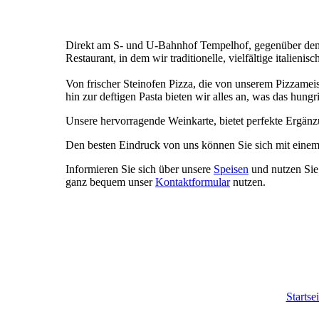
Direkt am S- und U-Bahnhof Tempelhof, gegenüber dem w
Restaurant, in dem wir traditionelle, vielfältige italienis
Von frischer Steinofen Pizza, die von unserem Pizzameis
hin zur deftigen Pasta bieten wir alles an, was das hung
Unsere hervorragende Weinkarte, bietet perfekte Ergänzu
Den besten Eindruck von uns können Sie sich mit einem
Informieren Sie sich über unsere
Speisen
und nutzen Sie
ganz bequem unser
Kontaktformular
nutzen.
Startsei