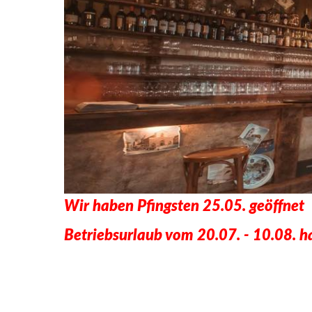
Wir haben Pfingsten 25.05. geöffnet
Betriebsurlaub vom 20.07. - 10.08. ha