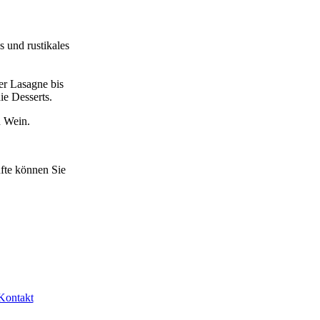
 und rustikales
er Lasagne bis
ie Desserts.
n Wein.
fte können Sie
Kontakt