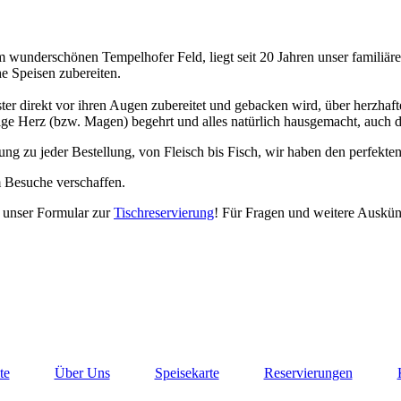
underschönen Tempelhofer Feld, liegt seit 20 Jahren unser familiäres
che Speisen zubereiten.
ter direkt vor ihren Augen zubereitet und gebacken wird, über herzhaft
rige Herz (bzw. Magen) begehrt und alles natürlich hausgemacht, auch d
ng zu jeder Bestellung, von Fleisch bis Fisch, wir haben den perfekte
 Besuche verschaffen.
 unser Formular zur
Tischreservierung
! Für Fragen und weitere Auskün
te
Über Uns
Speisekarte
Reservierungen